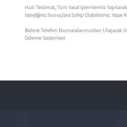
Hızlı Teslimat, Tüm Yasal işlemleriniz Yapılara
İstediğiniz Sonuçlara Sahip Olabilirsiniz. Yaza
Bizlere Telefon Numaralarımızdan Ulaşarak Yaza
Ödeme Sistemleri