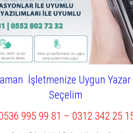
yaman İşletmenize Uygun Yazar 
Seçelim
0536 995 99 81
–
0312 342 25 1