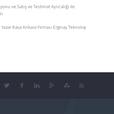
onu ve Satış ve Teslimat Ayrıcalığı ile
sı
 Yazar Kasa Ankara Firması Erginay Teknoloji