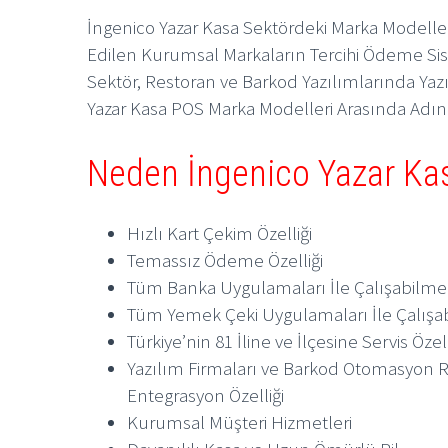
İngenico Yazar Kasa Sektördeki Marka Modelle
Edilen Kurumsal Markaların Tercihi Ödeme Si
Sektör, Restoran ve Barkod Yazılımlarında Yazı
Yazar Kasa POS Marka Modelleri Arasında Adını
Neden İngenico Yazar Ka
Hızlı Kart Çekim Özelliği
Temassız Ödeme Özelliği
Tüm Banka Uygulamaları İle Çalışabilme
Tüm Yemek Çeki Uygulamaları İle Çalışa
Türkiye’nin 81 İline ve İlçesine Servis Özell
Yazılım Firmaları ve Barkod Otomasyon Re
Entegrasyon Özelliği
Kurumsal Müşteri Hizmetleri