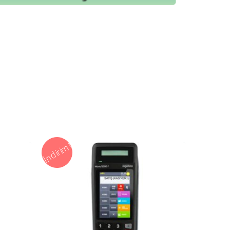
İndirim!