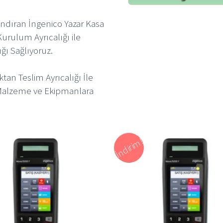
andıran İngenico Yazar Kasa
Kurulum Ayrıcalığı ile
ığı Sağlıyoruz.
ktan Teslim Ayrıcalığı İle
 Malzeme ve Ekipmanlara
İndirim!