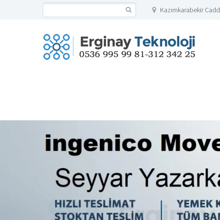
Kazımkarabekir Cadd