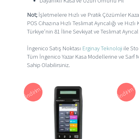
Dayanıklı Kasa ve Uzun Ömürlü Pil
Not;
İşletmelere Hızlı ve Pratik Çözümler Kaz
POS Cihazına Hızlı Teslimat Ayrıcalığı ve Hızlı 
Türkiye’nin 81 İline Sevkiyat ve Teslimat Ayrıcal
İngenico Satış Noktası
Erginay Teknoloji
ile Sto
Tüm İngenico Yazar Kasa Modellerine ve Sarf
Sahip Olabilirsiniz.
İndirim!
İndirim!