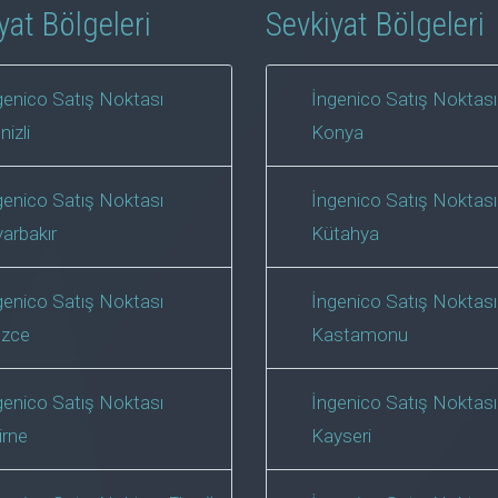
yat Bölgeleri
Sevkiyat Bölgeleri
genico Satış Noktası
İngenico Satış Noktası
nizli
Konya
genico Satış Noktası
İngenico Satış Noktası
yarbakır
Kütahya
genico Satış Noktası
İngenico Satış Noktası
zce
Kastamonu
genico Satış Noktası
İngenico Satış Noktası
irne
Kayseri