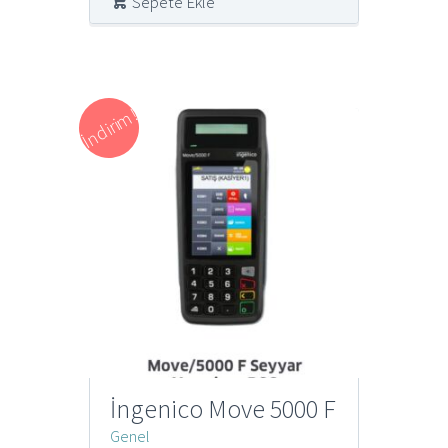
Sepete Ekle
İndirim!
İngenico Move 5000 F
Genel