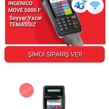
İndirim!