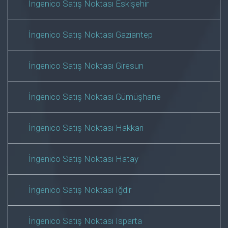
İngenico Satış Noktası Eskişehir
İngenico Satış Noktası Gaziantep
İngenico Satış Noktası Giresun
İngenico Satış Noktası Gümüşhane
İngenico Satış Noktası Hakkari
İngenico Satış Noktası Hatay
İngenico Satış Noktası Iğdır
İngenico Satış Noktası Isparta