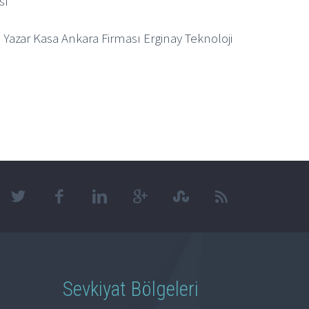
sı
 Yazar Kasa Ankara Firması Erginay Teknoloji
Sevkiyat Bölgeleri