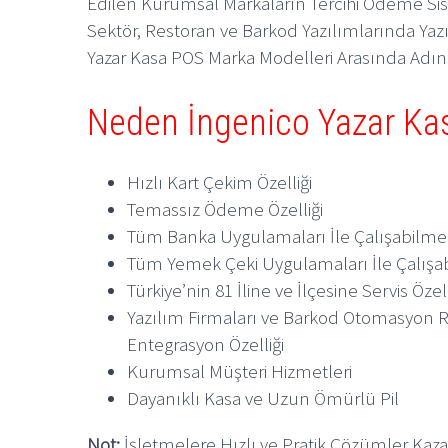
Edilen Kurumsal Markaların Tercihi Ödeme Si
Sektör, Restoran ve Barkod Yazılımlarında Yazı
Yazar Kasa POS Marka Modelleri Arasında Adını
Neden İngenico Yazar Ka
Hızlı Kart Çekim Özelliği
Temassız Ödeme Özelliği
Tüm Banka Uygulamaları İle Çalışabilme
Tüm Yemek Çeki Uygulamaları İle Çalışa
Türkiye’nin 81 İline ve İlçesine Servis Özell
Yazılım Firmaları ve Barkod Otomasyon Re
Entegrasyon Özelliği
Kurumsal Müşteri Hizmetleri
Dayanıklı Kasa ve Uzun Ömürlü Pil
Not;
İşletmelere Hızlı ve Pratik Çözümler Kaz