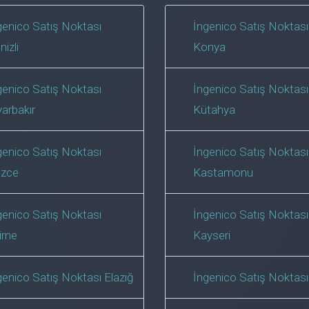
genico Satış Noktası
İngenico Satış Noktası
nizli
Konya
genico Satış Noktası
İngenico Satış Noktası
yarbakır
Kütahya
genico Satış Noktası
İngenico Satış Noktası
zce
Kastamonu
genico Satış Noktası
İngenico Satış Noktası
irne
Kayseri
genico Satış Noktası Elazığ
İngenico Satış Noktası 