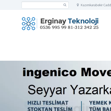
Kazımkarabekir Cadd