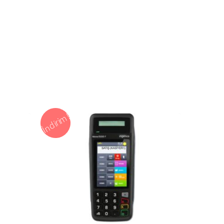
İndirim!