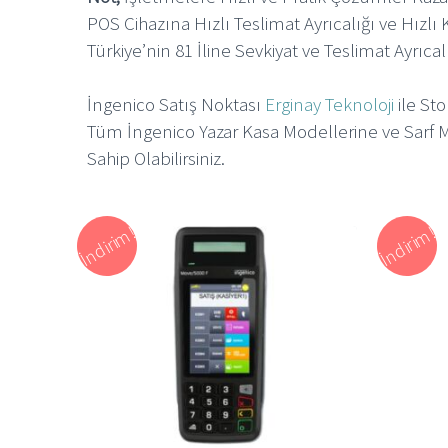
POS Cihazına Hızlı Teslimat Ayrıcalığı ve Hızlı 
Türkiye’nin 81 İline Sevkiyat ve Teslimat Ayrıcal
İngenico Satış Noktası
Erginay Teknoloji
ile Sto
Tüm İngenico Yazar Kasa Modellerine ve Sarf
Sahip Olabilirsiniz.
İndirim!
İndirim!