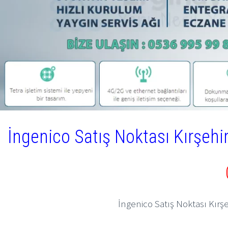
İngenico Satış Noktası Kırşeh
İngenico Satış Noktası Kırş