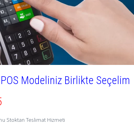
POS Modeliniz Birlikte Seçelim
5
onu Stoktan Teslimat Hizmeti