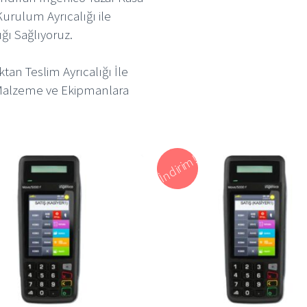
Kurulum Ayrıcalığı ile
ığı Sağlıyoruz.
ktan Teslim Ayrıcalığı İle
 Malzeme ve Ekipmanlara
İndirim!