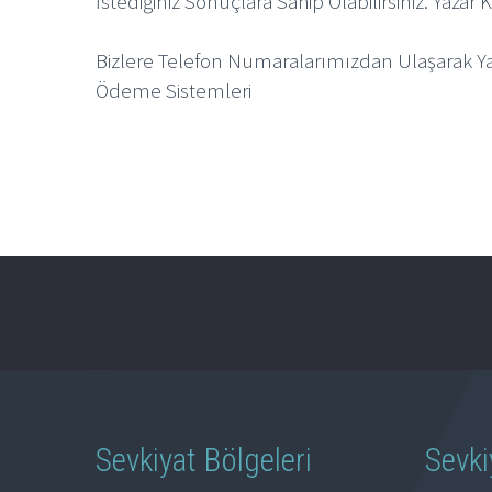
İstediğiniz Sonuçlara Sahip Olabilirsiniz. Yaza
Bizlere Telefon Numaralarımızdan Ulaşarak Yaza
Ödeme Sistemleri
Sevkiyat Bölgeleri
Sevki