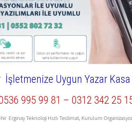
ir İşletmenize Uygun Yazar Kasa 
0536 995 99 81
–
0312 342 25 1
ehir Erginay Teknoloji Hızlı Teslimat, Kurulum Organizasy