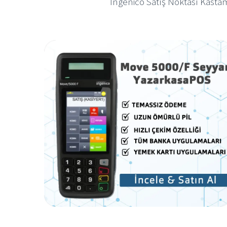
İngenico Satış Noktası Kasta