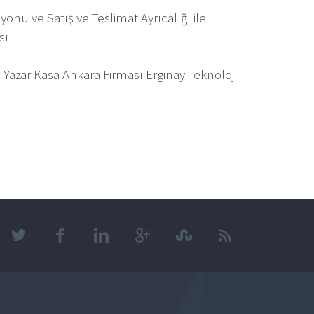
onu ve Satış ve Teslimat Ayrıcalığı ile
sı
 Yazar Kasa Ankara Firması Erginay Teknoloji