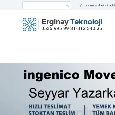
Kazımkarabekir Cadd