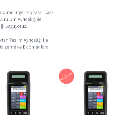
andıran İngenico Yazar Kasa
Kurulum Ayrıcalığı ile
ığı Sağlıyoruz.
ktan Teslim Ayrıcalığı İle
 Malzeme ve Ekipmanlara
İndirim!