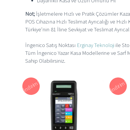
Dayanıklı Kasa ve Uzun Ömürlü Pil
Not;
İşletmelere Hızlı ve Pratik Çözümler Kaz
POS Cihazına Hızlı Teslimat Ayrıcalığı ve Hızlı 
Türkiye’nin 81 İline Sevkiyat ve Teslimat Ayrıcal
İngenico Satış Noktası
Erginay Teknoloji
ile Sto
Tüm İngenico Yazar Kasa Modellerine ve Sarf
Sahip Olabilirsiniz.
İndirim!
İndirim!