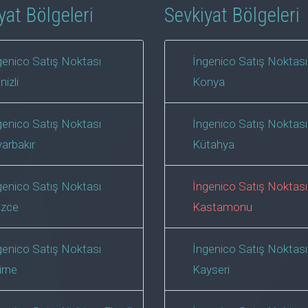
yat Bölgeleri
Sevkiyat Bölgeleri
genico Satış Noktası
İngenico Satış Noktası
nizli
Konya
genico Satış Noktası
İngenico Satış Noktası
yarbakır
Kütahya
genico Satış Noktası
İngenico Satış Noktası
zce
Kastamonu
genico Satış Noktası
İngenico Satış Noktası
irne
Kayseri