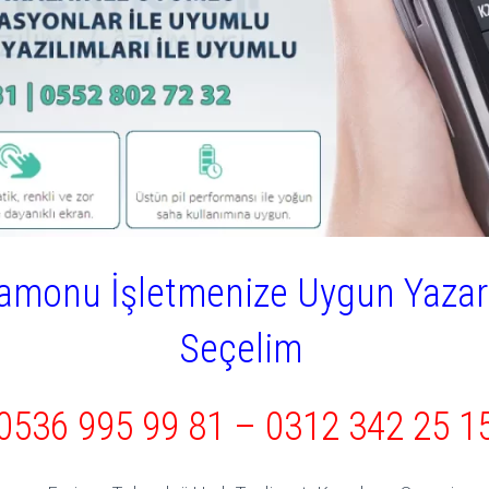
tamonu İşletmenize Uygun Yazar 
Seçelim
0536 995 99 81
–
0312 342 25 1