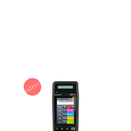
İndirim!