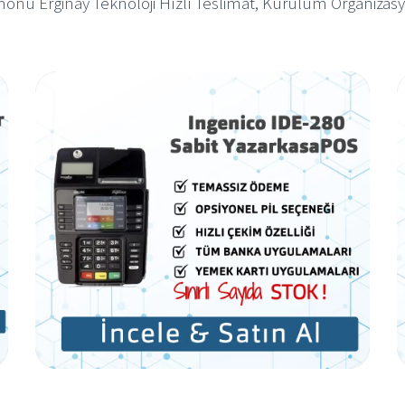
monu Erginay Teknoloji Hızlı Teslimat, Kurulum Organizas