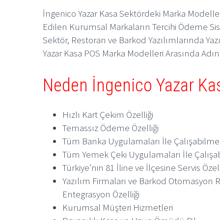
İngenico Yazar Kasa Sektördeki Marka Modelle
Edilen Kurumsal Markaların Tercihi Ödeme Si
Sektör, Restoran ve Barkod Yazılımlarında Yazı
Yazar Kasa POS Marka Modelleri Arasında Adını
Neden İngenico Yazar Ka
Hızlı Kart Çekim Özelliği
Temassız Ödeme Özelliği
Tüm Banka Uygulamaları İle Çalışabilme
Tüm Yemek Çeki Uygulamaları İle Çalışa
Türkiye’nin 81 İline ve İlçesine Servis Özell
Yazılım Firmaları ve Barkod Otomasyon Re
Entegrasyon Özelliği
Kurumsal Müşteri Hizmetleri