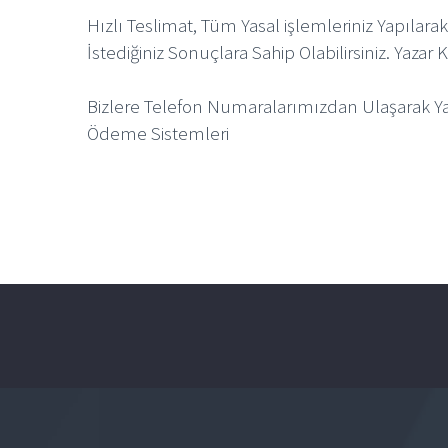
Hızlı Teslimat, Tüm Yasal işlemleriniz Yapılara
İstediğiniz Sonuçlara Sahip Olabilirsiniz. Yaza
Bizlere Telefon Numaralarımızdan Ulaşarak Yaza
Ödeme Sistemleri