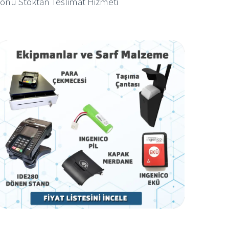
yonu Stoktan Teslimat Hizmeti